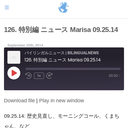
126. 特別編 ニュース Marisa 09.25.14
September 25th, 2014
バイリンガルニュース | BILINGUALNEWS
126. 特別編 ニュース Marisa 09.25.14
Play
1x
00:00
/
Episode
Download file
|
Play in new window
SHARE
RSS FEED
LINK
09.25.14: 歴史見直し、モーニングコール、くまち
ゃん、など
EMBED