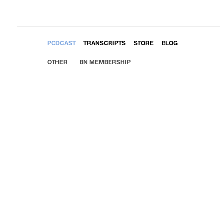
EMBED
PODCAST
TRANSCRIPTS
STORE
BLOG
OTHER
BN MEMBERSHIP