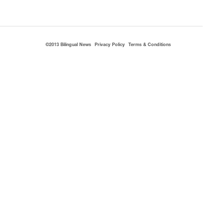
©2013 Bilingual News
Privacy Policy
Terms & Conditions