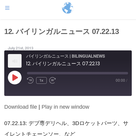
12. バイリンガルニュース 07.22.13
July 21st, 2013
バイリンガルニュース | BILINGUALNEWS
12. バイリンガルニュース 07.22.13
Play
1x
00:00
/
Episode
Download file
|
Play in new window
SHARE
RSS FEED
LINK
07.22.13: デブ専デリヘル、3Dロケットパーツ、サ
イレントチェーンソー、など
EMBED