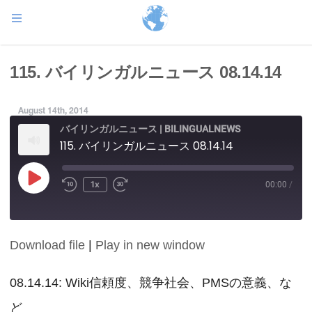
115. バイリンガルニュース 08.14.14
August 14th, 2014
バイリンガルニュース | BILINGUALNEWS
115. バイリンガルニュース 08.14.14
Play
1x
00:00
/
Episode
Download file
|
Play in new window
SHARE
RSS FEED
LINK
08.14.14: Wiki信頼度、競争社会、PMSの意義、な
ど
EMBED