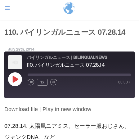
110. バイリンガルニュース 07.28.14
July 28th, 2014
バイリンガルニュース | BILINGUALNEWS
110. バイリンガルニュース 07.28.14
Play
1x
00:00
/
Episode
Download file
|
Play in new window
SHARE
RSS FEED
LINK
07.28.14: 太陽風ニアミス、セーラー服おじさん、
ジャンクDNA、など
EMBED