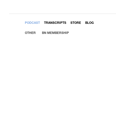
EMBED
PODCAST
TRANSCRIPTS
STORE
BLOG
OTHER
BN MEMBERSHIP