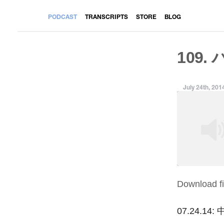
PODCAST
TRANSCRIPTS
STORE
BLOG
109.
July 24th, 201
Download fi
SHARE
RSS FEED
LINK
07.24.