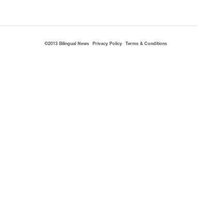
©2013 Bilingual News
Privacy Policy
Terms & Conditions