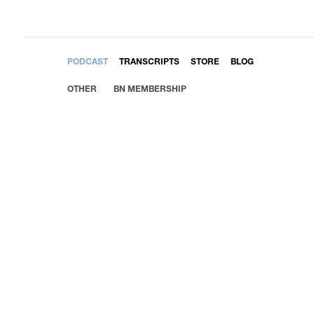
EMBED
PODCAST
TRANSCRIPTS
STORE
BLOG
OTHER
BN MEMBERSHIP