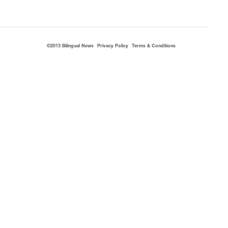
©2013 Bilingual News
Privacy Policy
Terms & Conditions