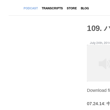
PODCAST
TRANSCRIPTS
STORE
BLOG
109.
July 24th, 201
Download fi
SHARE
RSS FEED
LINK
07.24.