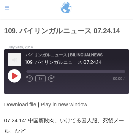
109. バイリンガルニュース 07.24.14
July 24th, 2014
バイリンガルニュース | BILINGUALNEWS
109. バイリンガルニュース 07.24.14
Play
1x
00:00
/
Episode
Download file
|
Play in new window
SHARE
RSS FEED
LINK
07.24.14: 中国腐敗肉、いけてる囚人服、死後メー
ル、など
EMBED