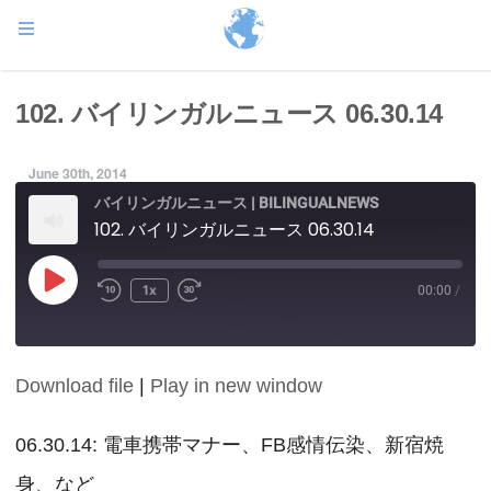
102. バイリンガルニュース 06.30.14
June 30th, 2014
バイリンガルニュース | BILINGUALNEWS
102. バイリンガルニュース 06.30.14
Play
1x
00:00
/
Episode
Download file
|
Play in new window
SHARE
RSS FEED
LINK
06.30.14: 電車携帯マナー、FB感情伝染、新宿焼
身、など
EMBED