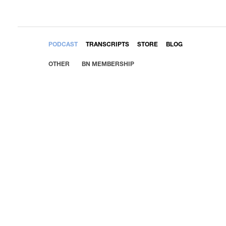
EMBED
PODCAST
TRANSCRIPTS
STORE
BLOG
OTHER
BN MEMBERSHIP