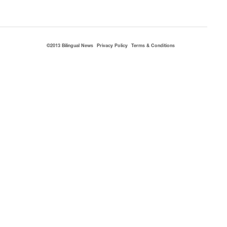
©2013 Bilingual News
Privacy Policy
Terms & Conditions