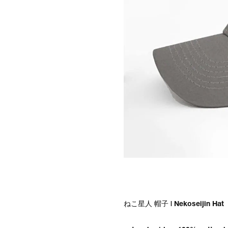
ねこ星人 帽子 | Nekoseijin Hat