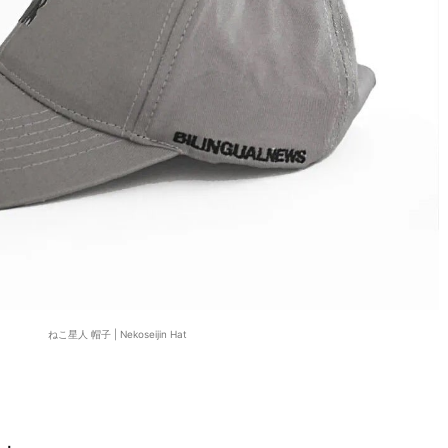
ねこ星人 帽子 | Nekoseijin Hat